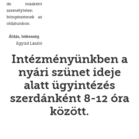
de másként
személytelen
böngészésnek az
oldalunkon.
Áldás, békesség.
Együd László
Intézményünkben a
nyári szünet ideje
alatt ügyintézés
szerdánként 8-12 óra
között.