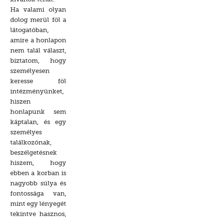
Ha valami olyan
dolog merül föl a
látogatóban,
amire a honlapon
nem talál választ,
biztatom, hogy
személyesen
keresse föl
intézményünket,
hiszen
honlapunk sem
káptalan, és egy
személyes
találkozónak,
beszélgetésnek
hiszem, hogy
ebben a korban is
nagyobb súlya és
fontossága van,
mint egy lényegét
tekintve hasznos,