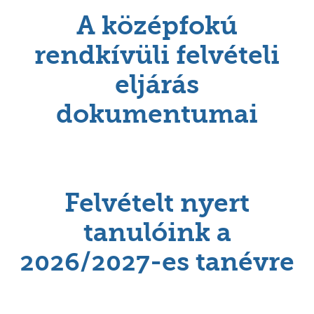
A középfokú
rendkívüli felvételi
eljárás
dokumentumai
Felvételt nyert
tanulóink a
2026/2027-es tanévre