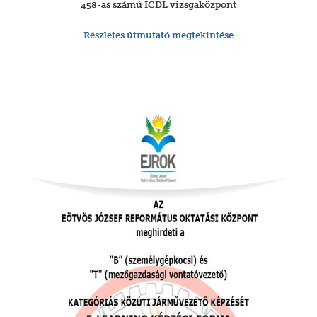
458-as számú ICDL vizsgaközpont
Részletes útmutató megtekintése