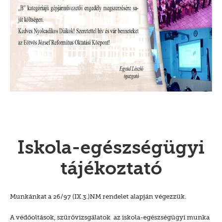
Iskola-egészségügyi
tájékoztató
Munkánkat a 26/97 (IX.3.)NM rendelet alapján végezzük.
A védőoltások, szűrővizsgálatok az iskola-egészségügyi munka