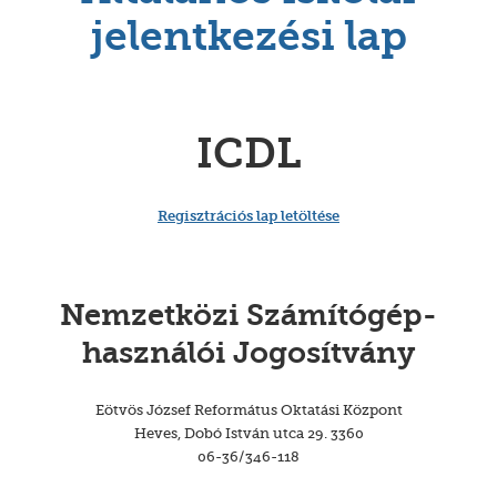
jelentkezési lap
ICDL
Regisztrációs lap letöltése
Nemzetközi Számítógép-
használói Jogosítvány
Eötvös József Református Oktatási Központ
Heves, Dobó István utca 29. 3360
06-36/346-118