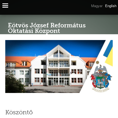
Magyar
English
Eötvös József Református
Oktatási Központ
Köszöntő