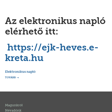
Az elektronikus napló
elérhető itt:
https://ejk-heves.e-
kreta.hu
Elektronikus napló
TOVÁBB
Magunkról
Névadónk