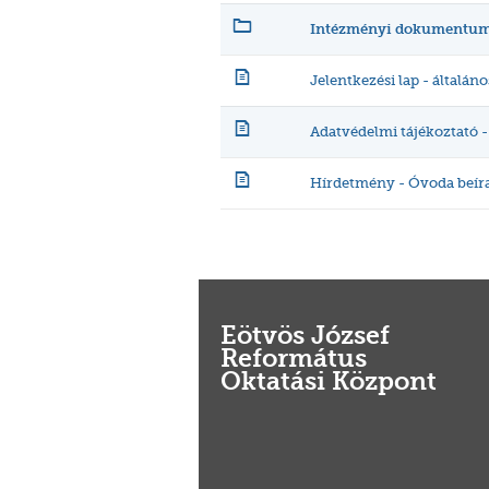
Intézményi dokumentu
Jelentkezési lap - általáno
Adatvédelmi tájékoztató -
Hírdetmény - Óvoda beír
Eötvös József
Református
Oktatási Központ