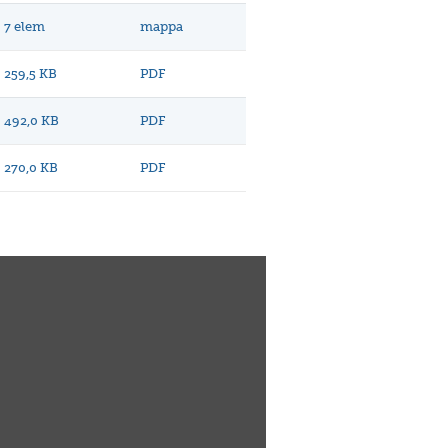
7 elem
mappa
259,5 KB
PDF
492,0 KB
PDF
270,0 KB
PDF