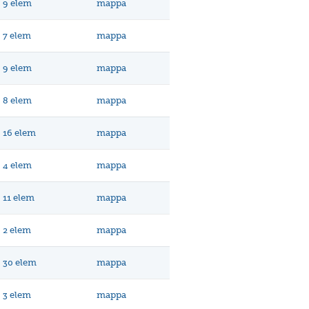
9 elem
mappa
7 elem
mappa
9 elem
mappa
8 elem
mappa
16 elem
mappa
4 elem
mappa
11 elem
mappa
2 elem
mappa
30 elem
mappa
3 elem
mappa