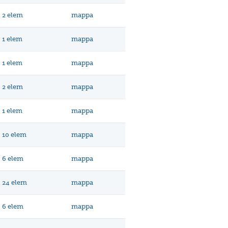
2 elem
mappa
1 elem
mappa
1 elem
mappa
2 elem
mappa
1 elem
mappa
10 elem
mappa
6 elem
mappa
24 elem
mappa
6 elem
mappa