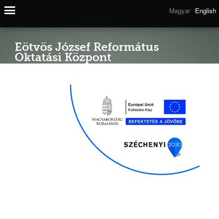
Magyar
English
Eötvös József Református
Oktatási Központ