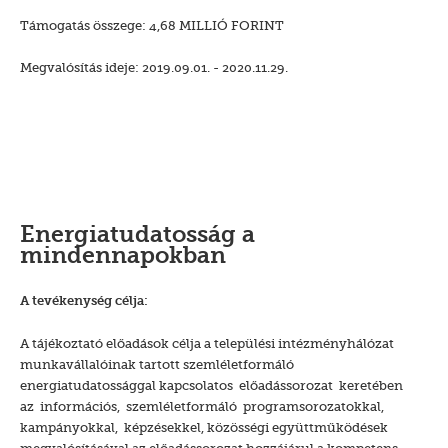
Támogatás összege: 4,68 MILLIÓ FORINT
Megvalósítás ideje: 2019.09.01. - 2020.11.29.
Energiatudatosság a
mindennapokban
A tevékenység célja:
A tájékoztató előadások célja a települési intézményhálózat
munkavállalóinak tartott szemléletformáló
energiatudatossággal kapcsolatos előadássorozat keretében
az információs, szemléletformáló programsorozatokkal,
kampányokkal, képzésekkel, közösségi együttműködések
megvalósításával az előadássorozat hozzájárul a kompetens