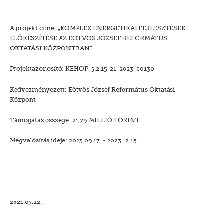
A projekt címe: „KOMPLEX ENERGETIKAI FEJLESZTÉSEK
ELŐKÉSZÍTÉSE AZ EÖTVÖS JÓZSEF REFORMÁTUS
OKTATÁSI KÖZPONTBAN”
Projektazonosító: KEHOP-5.2.15-21-2023-00130
Kedvezményezett: Eötvös József Református Oktatási
Központ
Támogatás összege: 21,79 MILLIÓ FORINT
Megvalósítás ideje: 2023.09.17. - 2023.12.15.
2021.07.22.