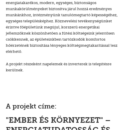
energiatakarékos, modern, egységes, biztonságos
munkakörülményeket biztosítva járul hozzá eredményes
munkánkhoz, intézményünk tanulómegtartó képességéhez,
egységes településképhez. Köznevelési tevékenységünket
érintve főépületünk megújul, korszerű energetikai
jellemzőknek köszönhetően a fűtési költségeink jelentősen
csökkennek, az épületeinkben tartózkodók komfortos
hőérzetének biztosítása lényeges költségmegtakarítással lesz
elérhető.
A projekt részeként napelemek és inverterek is telepítésre
kerülnek.
A projekt címe:
"EMBER ÉS KÖRNYEZET" –