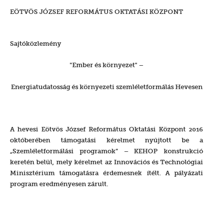
EÖTVÖS JÓZSEF REFORMÁTUS OKTATÁSI KÖZPONT
Sajtóközlemény
"Ember és környezet" –
Energiatudatosság és környezeti szemléletformálás Hevesen
A hevesi Eötvös József Református Oktatási Központ 2016
októberében támogatási kérelmet nyújtott be a
„Szemléletformálási programok” – KEHOP konstrukció
keretén belül, mely kérelmet az Innovációs és Technológiai
Minisztérium támogatásra érdemesnek ítélt. A pályázati
program eredményesen zárult.