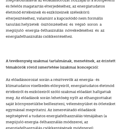
és felelős magatartás elterjedéséhez, az energiatudatos
életmód értékeinek és eszközeinek széleskörű
elterjesztéséhez, valamint a kapcsolódó nem formális
tanulási helyzetek ösztönzéséhez és végső soron a
megújuló energia-felhasználás növekedéséhez és az
energiafelhasználás csökkentéséhez.
A tevékenység szakmai tartalmának, menetének, az érintett
témakörök rövid ismertetése (szakmai koncepció):
Az előadássorozat során a résztvevők az energia- és
klímatudatos viselkedés előnyeiről, energiatudatos életmód
értékeiről és eszközeiről szóló szakmai előadást hallgattak
meg. Az előadások során lehetőség nyílt az elhangzottakat
saját környezetükbe beilleszteni, véleményüket és ötleteiket
egymással megvitatni. Az ismeretátadó előadások
segítségével a tudatos energiafelhasználás témájában (a
megújuló energia-felhasználás módszerei, az
energiafelhasználás csökkentésének módszerei)