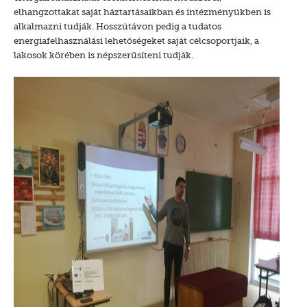
elhangzottakat saját háztartásaikban és intézményükben is
alkalmazni tudják. Hosszútávon pedig a tudatos
energiafelhasználási lehetőségeket saját célcsoportjaik, a
lakosok körében is népszerűsíteni tudják.