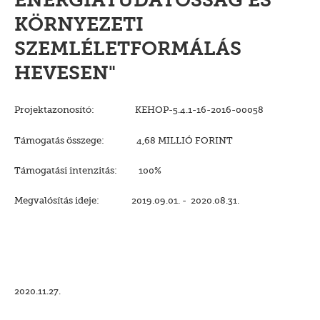
ENERGIATUDATOSSÁG ÉS
KÖRNYEZETI
SZEMLÉLETFORMÁLÁS
HEVESEN"
Projektazonosító: KEHOP-5.4.1-16-2016-00058
Támogatás összege: 4,68 MILLIÓ FORINT
Támogatási intenzitás: 100%
Megvalósítás ideje: 2019.09.01. - 2020.08.31.
2020.11.27.