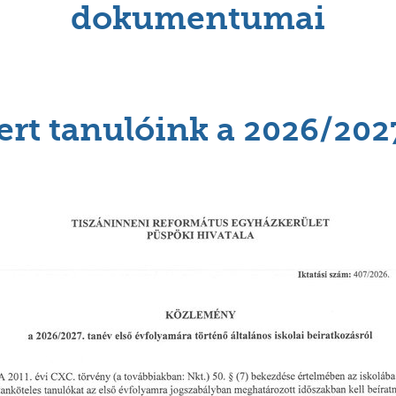
dokumentumai
yert tanulóink a 2026/202