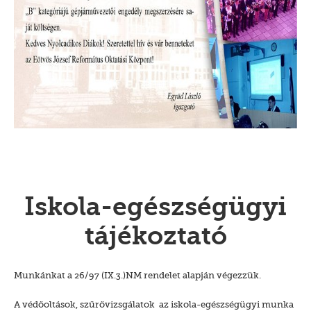
Iskola-egészségügyi
tájékoztató
Munkánkat a 26/97 (IX.3.)NM rendelet alapján végezzük.
A védőoltások, szűrővizsgálatok az iskola-egészségügyi munka