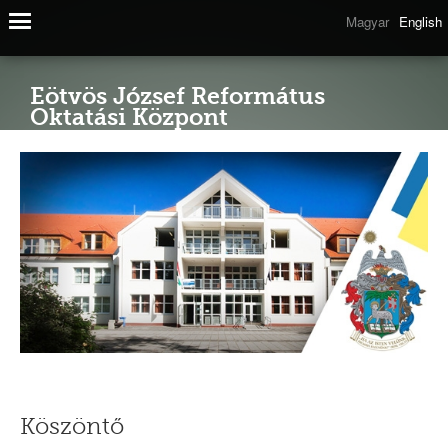
Magyar
English
Eötvös József Református
Oktatási Központ
Köszöntő