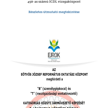
458-as számú ICDL vizsgaközpont
Részletes útmutató megtekintése