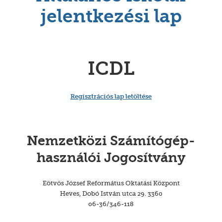
jelentkezési lap
ICDL
Regisztrációs lap letöltése
Nemzetközi Számítógép-
használói Jogosítvány
Eötvös József Református Oktatási Központ
Heves, Dobó István utca 29. 3360
06-36/346-118