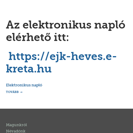
Az elektronikus napló
elérhető itt:
https://ejk-heves.e-
kreta.hu
Elektronikus napló
TOVÁBB
Magunkról
Névadónk