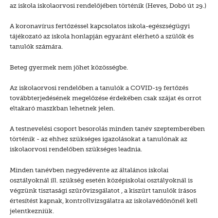
az iskola iskolaorvosi rendelőjében történik (Heves, Dobó út 29.)
A koronavírus fertőzéssel kapcsolatos iskola-egészségügyi
tájékozató az iskola honlapján egyaránt elérhető a szülők és
tanulók számára.
Beteg gyermek nem jöhet közösségbe.
Az iskolaorvosi rendelőben a tanulók a COVID-19 fertőzés
továbbterjedésének megelőzése érdekében csak szájat és orrot
eltakaró maszkban lehetnek jelen.
A testnevelési csoport besorolás minden tanév szeptemberében
történik - az ehhez szükséges igazolásokat a tanulónak az
iskolaorvosi rendelőben szükséges leadnia.
Minden tanévben negyedévente az általános iskolai
osztályoknál ill. szükség esetén középiskolai osztályoknál is
végzünk tisztasági szűrővizsgálatot , a kiszűrt tanulók írásos
értesítést kapnak, kontrollvizsgálatra az iskolavédőnőnél kell
jelentkezniük.