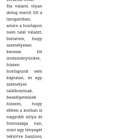
Ha valami olyan
dolog merül föl a
látogatóban,
amire a honlapon
nem talál választ,
biztatom, hogy
személyesen
keresse föl
intézményünket,
hiszen
honlapunk sem
káptalan, és egy
személyes
találkozónak,
beszélgetésnek
hiszem, hogy
ebben a korban is
nagyobb súlya és
fontossága van,
mint egy lényegét
tekintve hasznos,