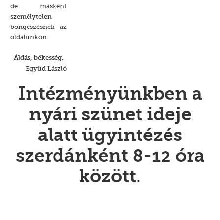
de másként
személytelen
böngészésnek az
oldalunkon.
Áldás, békesség.
Együd László
Intézményünkben a
nyári szünet ideje
alatt ügyintézés
szerdánként 8-12 óra
között.