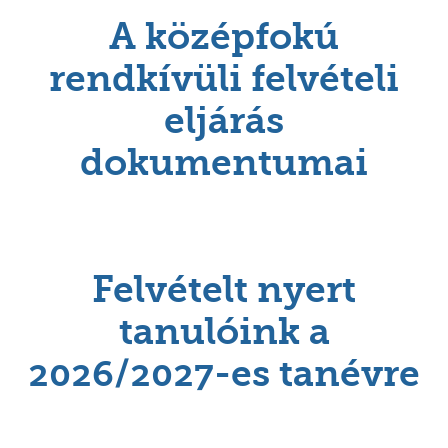
A középfokú
rendkívüli felvételi
eljárás
dokumentumai
Felvételt nyert
tanulóink a
2026/2027-es tanévre