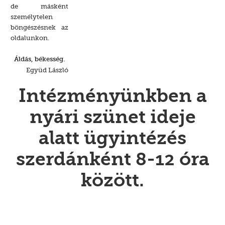
de másként
személytelen
böngészésnek az
oldalunkon.
Áldás, békesség.
Együd László
Intézményünkben a
nyári szünet ideje
alatt ügyintézés
szerdánként 8-12 óra
között.