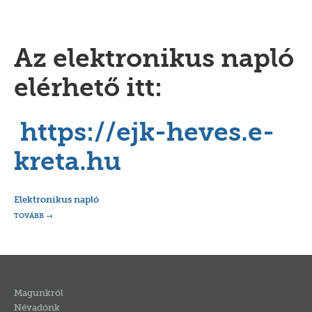
Az elektronikus napló
elérhető itt:
https://ejk-heves.e-
kreta.hu
Elektronikus napló
TOVÁBB
Magunkról
Névadónk