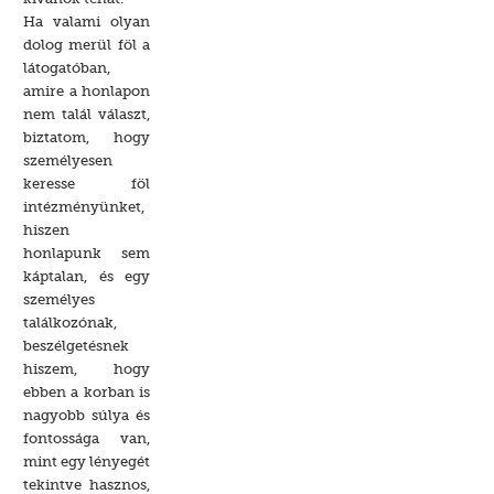
Ha valami olyan
dolog merül föl a
látogatóban,
amire a honlapon
nem talál választ,
biztatom, hogy
személyesen
keresse föl
intézményünket,
hiszen
honlapunk sem
káptalan, és egy
személyes
találkozónak,
beszélgetésnek
hiszem, hogy
ebben a korban is
nagyobb súlya és
fontossága van,
mint egy lényegét
tekintve hasznos,