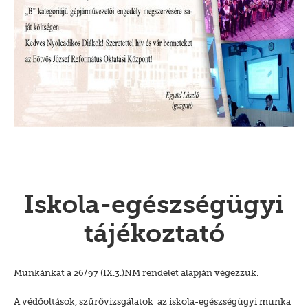
Iskola-egészségügyi
tájékoztató
Munkánkat a 26/97 (IX.3.)NM rendelet alapján végezzük.
A védőoltások, szűrővizsgálatok az iskola-egészségügyi munka