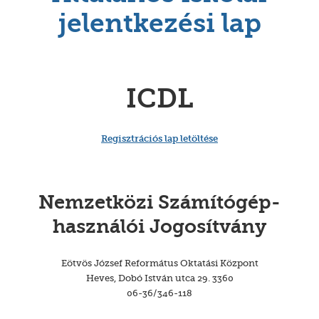
jelentkezési lap
ICDL
Regisztrációs lap letöltése
Nemzetközi Számítógép-
használói Jogosítvány
Eötvös József Református Oktatási Központ
Heves, Dobó István utca 29. 3360
06-36/346-118