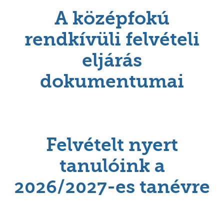
A középfokú
rendkívüli felvételi
eljárás
dokumentumai
Felvételt nyert
tanulóink a
2026/2027-es tanévre