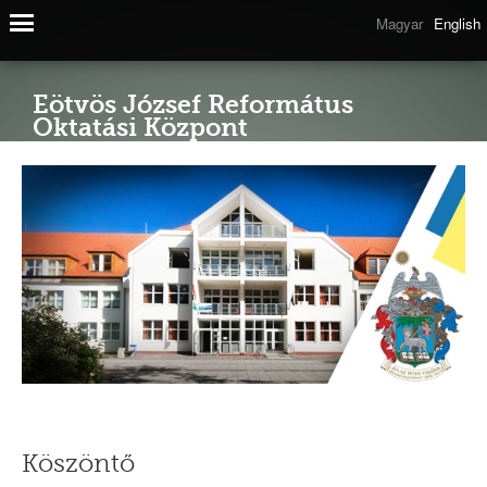
Magyar
English
Eötvös József Református
Oktatási Központ
Köszöntő