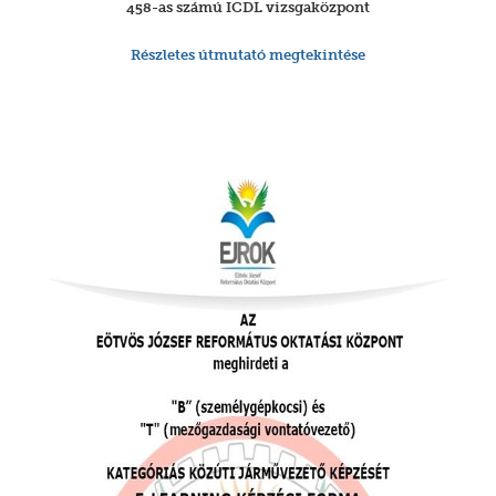
458-as számú ICDL vizsgaközpont
Részletes útmutató megtekintése