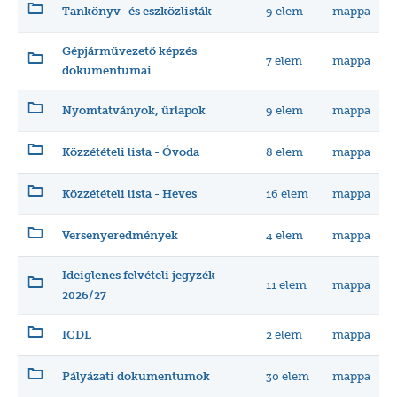
9 elem
mappa
Tankönyv- és eszközlisták
Gépjárművezető képzés
7 elem
mappa
dokumentumai
9 elem
mappa
Nyomtatványok, űrlapok
8 elem
mappa
Közzétételi lista - Óvoda
16 elem
mappa
Közzétételi lista - Heves
4 elem
mappa
Versenyeredmények
Ideiglenes felvételi jegyzék
11 elem
mappa
2026/27
2 elem
mappa
ICDL
30 elem
mappa
Pályázati dokumentumok